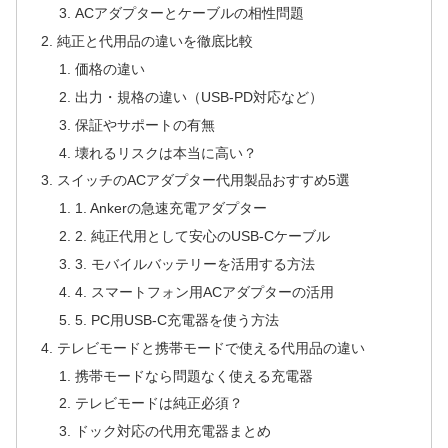
ACアダプターとケーブルの相性問題
純正と代用品の違いを徹底比較
価格の違い
出力・規格の違い（USB-PD対応など）
保証やサポートの有無
壊れるリスクは本当に高い？
スイッチのACアダプター代用製品おすすめ5選
1. Ankerの急速充電アダプター
2. 純正代用として安心のUSB-Cケーブル
3. モバイルバッテリーを活用する方法
4. スマートフォン用ACアダプターの活用
5. PC用USB-C充電器を使う方法
テレビモードと携帯モードで使える代用品の違い
携帯モードなら問題なく使える充電器
テレビモードは純正必須？
ドック対応の代用充電器まとめ