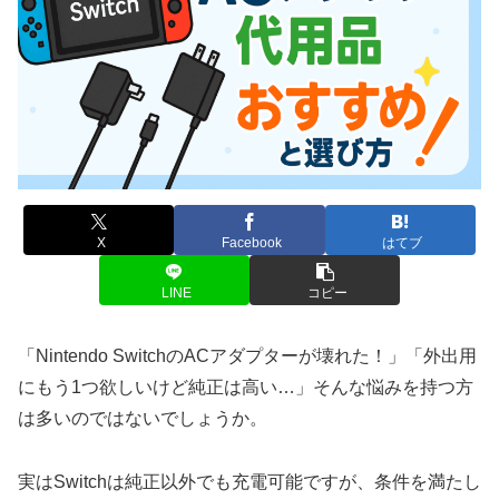
X
Facebook
はてブ
LINE
コピー
「Nintendo SwitchのACアダプターが壊れた！」「外出用
にもう1つ欲しいけど純正は高い…」そんな悩みを持つ方
は多いのではないでしょうか。
実はSwitchは純正以外でも充電可能ですが、条件を満たし