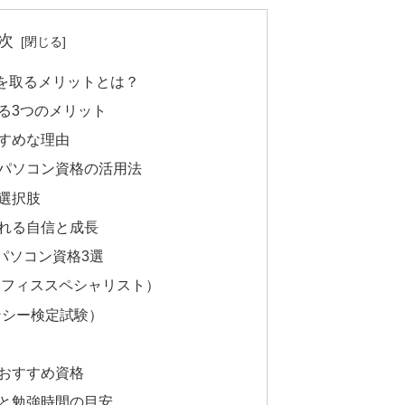
次
格を取るメリットとは？
る3つのメリット
すめな理由
パソコン資格の活用法
選択肢
れる自信と成長
いパソコン資格3選
オフィススペシャリスト）
ンシー検定試験）
おすすめ資格
と勉強時間の目安