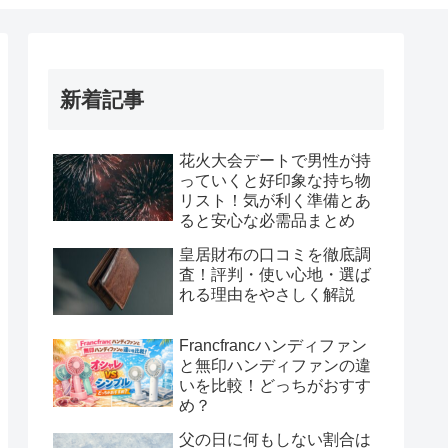
新着記事
花火大会デートで男性が持
っていくと好印象な持ち物
リスト！気が利く準備とあ
ると安心な必需品まとめ
皇居財布の口コミを徹底調
査！評判・使い心地・選ば
れる理由をやさしく解説
Francfrancハンディファン
と無印ハンディファンの違
いを比較！どっちがおすす
め？
父の日に何もしない割合は