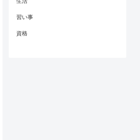
生活
習い事
資格