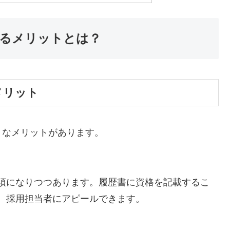
取るメリットとは？
メリット
うなメリットがあります。
須になりつつあります。履歴書に資格を記載するこ
、採用担当者にアピールできます。