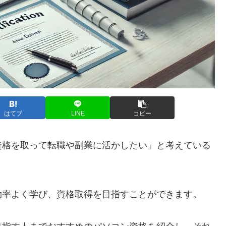
はてブ
LINE
コピー
資格を取って転職や副業に活かしたい」と考えている
効率よく学び、資格取得を目指すことができます。