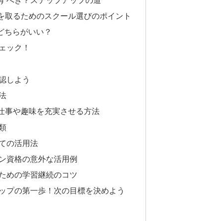
格を取るためのスクール選びのポイント
、どちらがいい？
ェック！
認しよう
法
て仕事や趣味を充実させる方法
類
ての活用法
ン資格の意外な活用例
ための学習継続のコツ
ップの第一歩！次の目標を決めよう