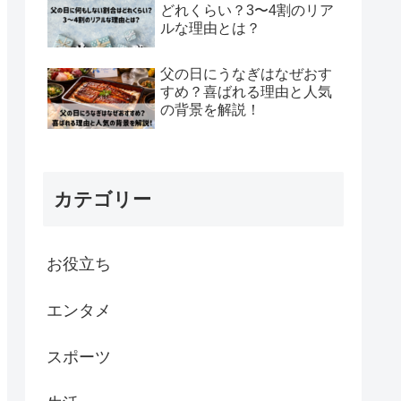
どれくらい？3〜4割のリア
ルな理由とは？
父の日にうなぎはなぜおす
すめ？喜ばれる理由と人気
の背景を解説！
カテゴリー
お役立ち
エンタメ
スポーツ