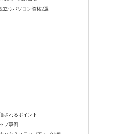
に役立つパソコン資格2選
価されるポイント
ップ事例
すべき？ステップアップの道