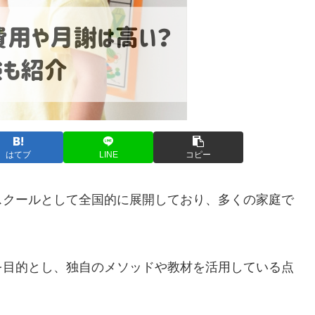
はてブ
LINE
コピー
スクールとして全国的に展開しており、多くの家庭で
を目的とし、独自のメソッドや教材を活用している点