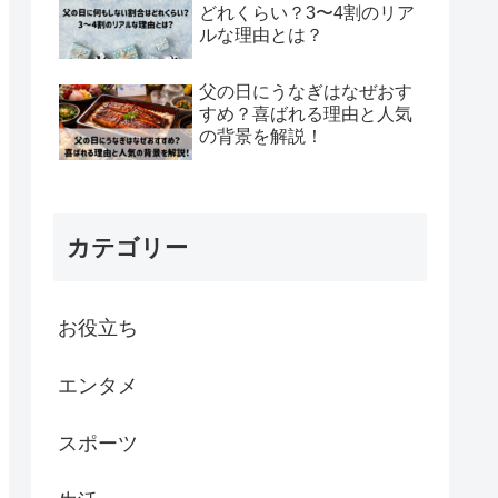
どれくらい？3〜4割のリア
ルな理由とは？
父の日にうなぎはなぜおす
すめ？喜ばれる理由と人気
の背景を解説！
カテゴリー
お役立ち
エンタメ
スポーツ