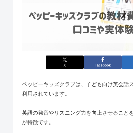
X
Facebook
ペッピーキッズクラブは、子ども向け英会話
利用されています。
英語の発音やリスニング力を向上させること
が特徴です。