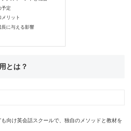
の予定
加メリット
成長に与える影響
用とは？
ども向け英会話スクールで、独自のメソッドと教材を