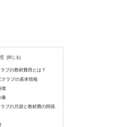
次
クラブの教材費用とは？
ズクラブの基本情報
特徴
体像
クラブの月謝と教材費の関係
響