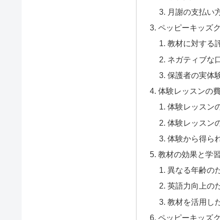
月謝の支払い
ペッピーキッズ
教材に対する
ネガティブな
保護者の実体
体験レッスンの
体験レッスン
体験レッスン
体験から得ら
教材の効果と学
異なる年齢の
英語力向上の
教材を活用し
ペッピーキッズ