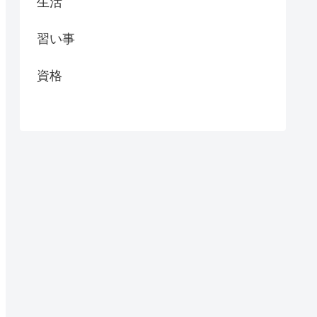
生活
習い事
資格