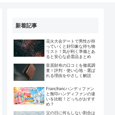
新着記事
花火大会デートで男性が持
っていくと好印象な持ち物
リスト！気が利く準備とあ
ると安心な必需品まとめ
皇居財布の口コミを徹底調
査！評判・使い心地・選ば
れる理由をやさしく解説
Francfrancハンディファン
と無印ハンディファンの違
いを比較！どっちがおすす
め？
父の日に何もしない割合は