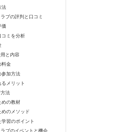
方法
クラブの評判と口コミ
評価
口コミを分析
験
費用と内容
の料金
の参加方法
れるメリット
習方法
ための教材
ためのメソッド
た学習のポイント
クラブのイベントと機会