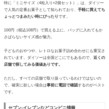
特に「ミニサイズ（4粒入り×2個セット）」は、ダイソー
で人気の定番お菓子として知られており、
手軽に買えてち
ょっとつまみたい時にぴったり
です。
100円（税込108円）で買える上に、バッグに入れてもか
さばらないサイズ感が魅力。
子どものおやつや、レトロなお菓子詰め合わせにも重宝さ
れています。ダイソーは全国どこにでもあるので、
近くの
店舗で探してみる価値ありです。
ただし、すべての店舗で取り扱っているわけではないの
で、確実に欲しい場合は
事前に電話で確認
するのがベスト
です。
セブン-イレブンなどコンビニ情報