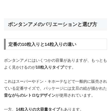
ボンタンアメのバリエーションと選び方
定番の10粒入りと14粒入りの違い
ボンタンアメにはいくつかの容量がありますが、もっとも
よく見かけるのが
10粒入りタイプ
です。
これはスーパーやドン・キホーテなどで一般的に販売され
ている定番サイズで、パッケージには文旦の絵が描かれた
昔ながらのレトロなデザイン
が使用されています。
一方、
14粒入りの大容量タイプ
もあります。