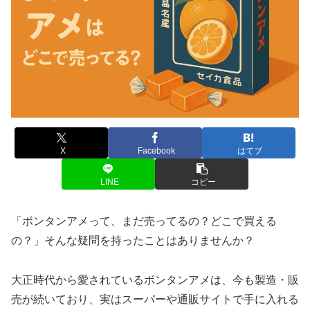
X
Facebook
はてブ
LINE
コピー
「ボンタンアメって、まだ売ってるの？どこで買える
の？」そんな疑問を持ったことはありませんか？
大正時代から愛されているボンタンアメは、今も製造・販
売が続いており、実はスーパーや通販サイトで手に入れる