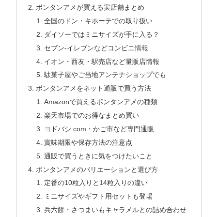
ボンタンアメが買える実店舗まとめ
全国のドン・キホーテでの取り扱い
ダイソーではミニサイズが手に入る？
セブン-イレブンなどコンビニ情報
イオン・西友・駅売店など量販店情報
駄菓子屋やご当地アンテナショップでも
ボンタンアメをネット通販で買う方法
Amazonで買えるボンタンアメの種類
楽天市場でのお得なまとめ買い
ヨドバシ.com・かご市など専門通販
賞味期限や保存方法の注意点
通販で買うときに気をつけたいこと
ボンタンアメのバリエーションと選び方
定番の10粒入りと14粒入りの違い
ミニサイズやギフト用セットも登場
兵六餅・さつまいもキャラメルとの詰め合わせ