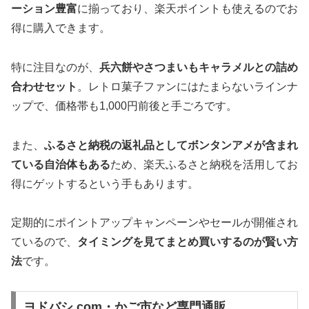
ーション豊富
に揃っており、楽天ポイントも使えるのでお
得に購入できます。
特に注目なのが、
兵六餅やさつまいもキャラメルとの詰め
合わせセット
。レトロ菓子ファンにはたまらないラインナ
ップで、価格帯も1,000円前後と手ごろです。
また、
ふるさと納税の返礼品としてボンタンアメが含まれ
ている自治体もある
ため、楽天ふるさと納税を活用してお
得にゲットするという手もあります。
定期的にポイントアップキャンペーンやセールが開催され
ているので、
タイミングを見てまとめ買いするのが賢い方
法
です。
ヨドバシ.com・かご市など専門通販