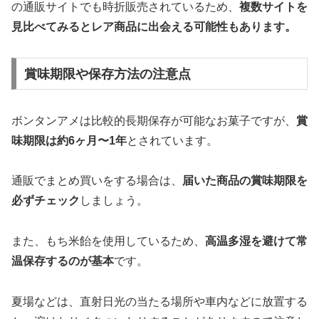
の通販サイトでも時折販売されているため、
複数サイトを
見比べてみるとレア商品に出会える可能性もあります。
賞味期限や保存方法の注意点
ボンタンアメは比較的長期保存が可能なお菓子ですが、
賞
味期限は約6ヶ月〜1年
とされています。
通販でまとめ買いをする場合は、
届いた商品の賞味期限を
必ずチェック
しましょう。
また、もち米飴を使用しているため、
高温多湿を避けて常
温保存するのが基本
です。
夏場などは、直射日光の当たる場所や車内などに放置する