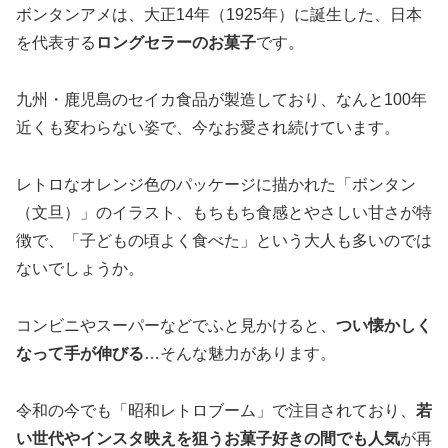
ボンタンアメは、大正14年（1925年）に誕生した、日本
を代表する
ロングセラーのお菓子
です。
九州・鹿児島のセイカ食品が製造しており、なんと100年
近くも変わらない姿で、今なお愛され続けています。
レトロなオレンジ色のパッケージに描かれた「ボンタン
（文旦）」のイラスト、もちもち食感とやさしい甘さが特
徴で、「子どもの頃よく食べた」という大人も多いのでは
ないでしょうか。
コンビニやスーパーなどでふと見かけると、
つい懐かしく
なって手が伸びる
…そんな魅力があります。
令和の今でも「昭和レトロブーム」で注目されており、
若
い世代やインスタ映えを狙うお菓子好きの間でも人気
が再