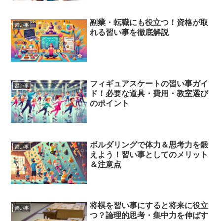
副業・転職にも役立つ！資格が取
習い事
れる習い事を徹底解説
フィギュアスケートの習い事ガイ
習い事
ド！必要な道具・費用・教室選び
のポイント
ボルダリングで体力＆思考力を鍛
習い事
えよう！習い事としてのメリット
＆注意点
将棋を習い事にすると将来に役立
習い事
つ？論理的思考・集中力を伸ばす