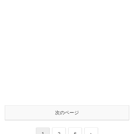
次のページ
次