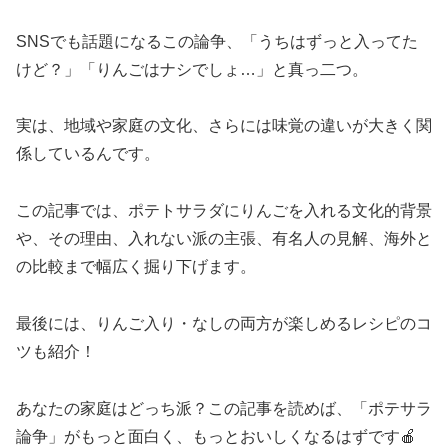
SNSでも話題になるこの論争、「うちはずっと入ってた
けど？」「りんごはナシでしょ…」と真っ二つ。
実は、地域や家庭の文化、さらには味覚の違いが大きく関
係しているんです。
この記事では、ポテトサラダにりんごを入れる文化的背景
や、その理由、入れない派の主張、有名人の見解、海外と
の比較まで幅広く掘り下げます。
最後には、りんご入り・なしの両方が楽しめるレシピのコ
ツも紹介！
あなたの家庭はどっち派？この記事を読めば、「ポテサラ
論争」がもっと面白く、もっとおいしくなるはずです🍎