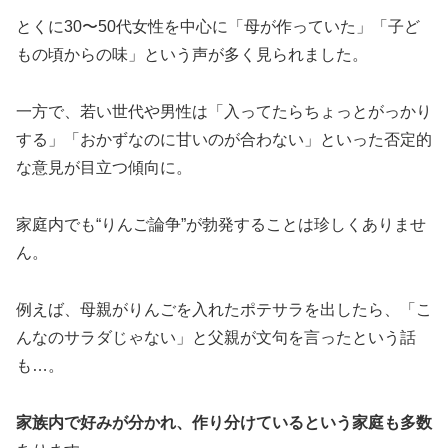
とくに30〜50代女性を中心に「母が作っていた」「子ど
もの頃からの味」という声が多く見られました。
一方で、若い世代や男性は「入ってたらちょっとがっかり
する」「おかずなのに甘いのが合わない」といった否定的
な意見が目立つ傾向に。
家庭内でも“りんご論争”が勃発することは珍しくありませ
ん。
例えば、母親がりんごを入れたポテサラを出したら、「こ
んなのサラダじゃない」と父親が文句を言ったという話
も…。
家族内で好みが分かれ、作り分けているという家庭も多数