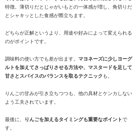
特徴。薄切りだとじゃがいもとの一体感が増し、角切りだ
とシャキッとした食感が際立ちます。
どちらが正解というより、用途や好みによって変えられる
のがポイントです。
調味料の使い方でも差が出ます。
マヨネーズに少しヨーグ
ルトを加えてさっぱりさせる方法や、マスタードを足して
甘さとスパイスのバランスを取るテクニック
も。
りんごの甘みが引き立ちつつも、他の具材とケンカしない
よう工夫されています。
最後に、
りんごを加えるタイミングも重要なポイント
で
す。