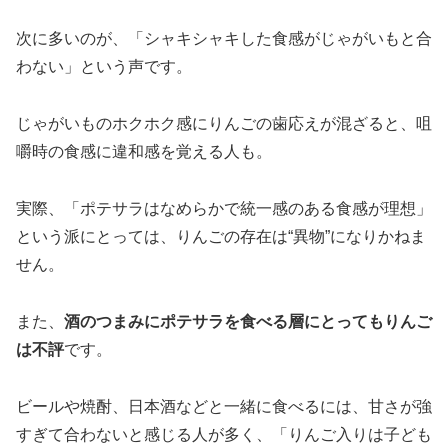
次に多いのが、「シャキシャキした食感がじゃがいもと合
わない」という声です。
じゃがいものホクホク感にりんごの歯応えが混ざると、咀
嚼時の食感に違和感を覚える人も。
実際、「ポテサラはなめらかで統一感のある食感が理想」
という派にとっては、りんごの存在は“異物”になりかねま
せん。
また、
酒のつまみにポテサラを食べる層にとってもりんご
は不評
です。
ビールや焼酎、日本酒などと一緒に食べるには、甘さが強
すぎて合わないと感じる人が多く、「りんご入りは子ども