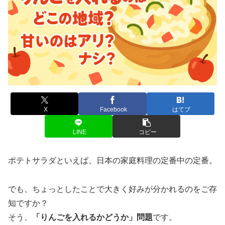
X
Facebook
はてブ
LINE
コピー
ポテトサラダといえば、日本の家庭料理の定番中の定番。
でも、ちょっとしたことで大きく好みが分かれるのをご存
知ですか？
そう、
「りんごを入れるかどうか」問題
です。