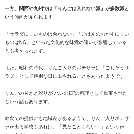
一方、
関西や九州では「りんごは入れない派」が多数派
と
いう傾向が見られます。
「サラダに甘いものは合わない」「ごはんのおかずに甘い
ものはNG」といった文化的な味覚の違いが影響している
とも考えられます。
また、昭和の時代、りんご入りのポテサラは「ごちそうサ
ラダ」として特別な日に出されることもあったようです。
りんごの甘さと彩りが“ハレの日”の料理として重宝された
という話もあります。
給食での提供にも地域差があるようで、りんご入りポテサ
ラが出る学校もあれば、「見たこともない！」という声