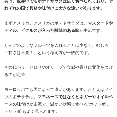
実は、
世界中でもポテトサラダは広く食べられており、そ
れぞれの国で具材や味付けに大きな違いがあります。
まずアメリカ。アメリカのポテトサラダは、
マスタードや
ディル、ピクルスが入った酸味のある味
が主流です。
りんごのようなフルーツを入れることは少なく、むしろ
「甘さは不要！」という考え方が一般的です。
その代わり、セロリやオリーブで食感や香りに変化をつけ
るのが定番。
ヨーロッパでも国によって違いがあります。たとえばドイ
ツのポテサラは、
マヨネーズではなくビネガーやオイルベ
ースの味付け
が主流で、温かい状態で食べる“ホットポテ
トサラダ”もよく見られます。