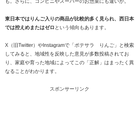
も。さらに、コンビニやスーパーのお惣菜にも違いが。
東日本ではりんご入りの商品が比較的多く見られ、西日本
では控えめまたはゼロ
という傾向もあります。
X（旧Twitter）やInstagramで「ポテサラ りんご」と検索
してみると、地域性を反映した意見が多数投稿されてお
り、家庭や育った地域によってこの「正解」はまったく異
なることがわかります。
スポンサーリンク