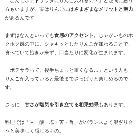
「なんでポテトサラダにりんご入れるの？」と疑問に思う
方もいますが、実はりんごには
さまざまなメリットと魅力
があるんです。
まずはなんといっても
食感のアクセント
。じゃがいものホ
クホク感の中に、シャキッとしたりんごが加わることで、
食べていて飽きが来ず、口当たりに変化が生まれます。
「ポテサラって、後半ちょっと重くなる…」という人も、
りんごが入っていると最後までさっぱりと楽しめるので
す。
さらに、
甘さが塩気を引き立てる相乗効果
もあります。
料理では「甘・酸・塩・苦・旨」がバランスよく混ざり合
うと美味しく感じるもの。