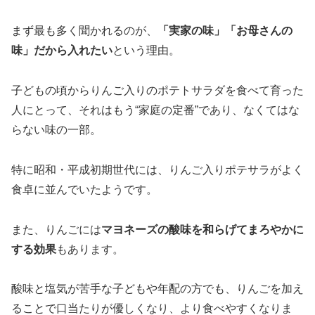
まず最も多く聞かれるのが、
「実家の味」「お母さんの
味」だから入れたい
という理由。
子どもの頃からりんご入りのポテトサラダを食べて育った
人にとって、それはもう“家庭の定番”であり、なくてはな
らない味の一部。
特に昭和・平成初期世代には、りんご入りポテサラがよく
食卓に並んでいたようです。
また、りんごには
マヨネーズの酸味を和らげてまろやかに
する効果
もあります。
酸味と塩気が苦手な子どもや年配の方でも、りんごを加え
ることで口当たりが優しくなり、より食べやすくなりま