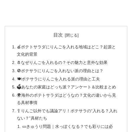
目次
🍎ポテトサラダにりんごを入れる地域はどこ？起源と
文化的背景
🧂なぜりんごを入れるの？その魅力と意外な効果
🚫ポテサラにりんごを入れない派の理由とは？
🍽ポテサラにりんごを入れる派の理由と工夫
🗳あなたの家庭はどっち派？アンケート＆比較まとめ
🌍海外のポテトサラダはどうなの？文化の違いから見
る具材事情
🥄りんご以外でも議論アリ！ポテサラの“入れる？入れ
ない？”具材たち
🥒きゅうり問題｜水っぽくなる？でも彩りには必