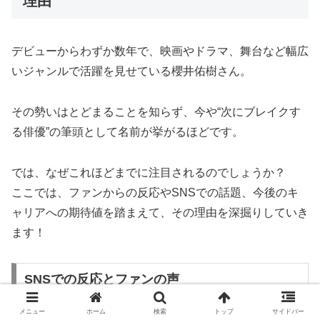
理由
デビューからわずか数年で、映画やドラマ、舞台など幅広
いジャンルで活躍を見せている櫻井佑樹さん。
その勢いはとどまることを知らず、今や“次にブレイクす
る俳優”の筆頭として名前が挙がるほどです。
では、なぜこれほどまでに注目されるのでしょうか？
ここでは、ファンからの反応やSNSでの話題、今後のキ
ャリアへの期待値を踏まえて、その理由を深掘りしていき
ます！
SNSでの反応とファンの声
メニュー
ホーム
検索
トップ
サイドバー