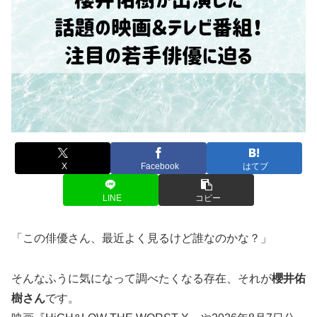
X
Facebook
はてブ
LINE
コピー
「この俳優さん、最近よく見るけど誰なのかな？」
そんなふうに気になって調べたくなる存在、それが
櫻井佑
樹さん
です。