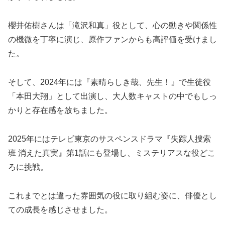
櫻井佑樹さんは「滝沢和真」役として、心の動きや関係性
の機微を丁寧に演じ、原作ファンからも高評価を受けまし
た。
そして、2024年には『素晴らしき哉、先生！』で生徒役
「本田大翔」として出演し、大人数キャストの中でもしっ
かりと存在感を放ちました。
2025年にはテレビ東京のサスペンスドラマ『失踪人捜索
班 消えた真実』第1話にも登場し、ミステリアスな役どこ
ろに挑戦。
これまでとは違った雰囲気の役に取り組む姿に、俳優とし
ての成長を感じさせました。