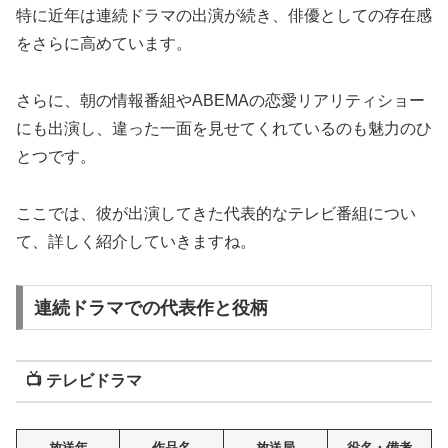
特に近年は連続ドラマの出演が続き、俳優としての存在感
をさらに高めています。
さらに、朝の情報番組やABEMAの恋愛リアリティショー
にも出演し、違った一面を見せてくれているのも魅力のひ
とつです。
ここでは、彼が出演してきた代表的なテレビ番組につい
て、詳しく紹介していきますね。
連続ドラマでの代表作と役柄
📺 テレビドラマ
放送年
作品名
放送局
役名・備考