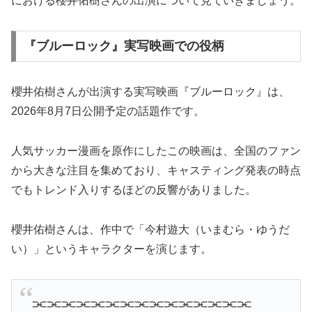
における櫻井佑樹さんの出演について見ていきましょう。
『ブルーロック』実写映画での役柄
櫻井佑樹さんが出演する実写映画『ブルーロック』は、
2026年8月7日公開予定の話題作です。
人気サッカー漫画を原作にしたこの映画は、全国のファン
から大きな注目を集めており、キャスティング発表の時点
でもトレンド入りするほどの反響がありました。
櫻井佑樹さんは、作中で「今村遊大（いまむら・ゆうだ
い）」というキャラクターを演じます。
⫘⫘⫘⫘⫘⫘⫘⫘⫘⫘⫘⫘⫘⫘⫘