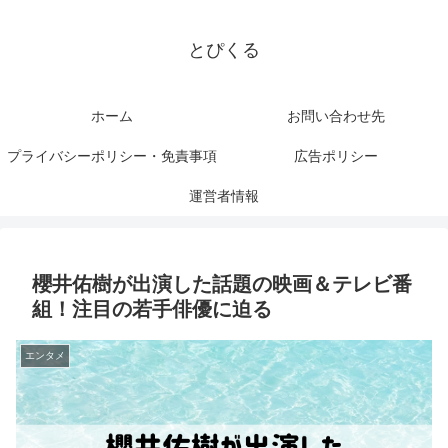
とぴくる
ホーム
お問い合わせ先
プライバシーポリシー・免責事項
広告ポリシー
運営者情報
櫻井佑樹が出演した話題の映画＆テレビ番
組！注目の若手俳優に迫る
エンタメ