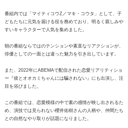
番組内では「マイティコウZ／マキ・コウタ」として、子
どもたちに元気を届ける役を務めており、明るく親しみや
すいキャラクターで人気を集めました。
朝の番組ならではのテンションや素直なリアクションが、
俳優としての一面とは違った魅力を引き出しています。
また、2022年にABEMAで配信された恋愛リアリティショ
ー『彼とオオカミちゃんには騙されない』にも出演し、注
目を浴びました。
この番組では、恋愛模様の中で素の感情が映し出されるた
め、演技では見られない櫻井佑樹さんの人柄や、仲間たち
との自然なやり取りが話題になりました。