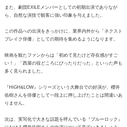
また、劇団EXILEメンバーとしての初期出演でありなが
ら、自然な演技で観客に強い印象を与えました。
この作品への出演をきっかけに、業界内外から「ネクスト
ブレイク俳優」としての期待を集めるようになります。
映画を観たファンからは「初めて見たけど存在感がすご
い！」「西屋の役どころにぴったりだった」といった声も
多く見られました。
『HiGH&LOW』シリーズという大舞台での好演が、櫻井
佑樹さんを俳優として一段上に押し上げたことは間違いあ
りません。
次は、実写化で大きな話題を呼んでいる『ブルーロック』