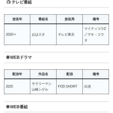
📺 テレビ番組
放送年
番組名
放送局
備考
マイティコウZ
2020〜
おはスタ
テレビ東京
／マキ・コウ
タ
🌐 WEBドラマ
配信年
作品名
配信
備考
サラリーマン
2025
FOD SHORT
出演
山崎シゲル
🌐 WEB番組