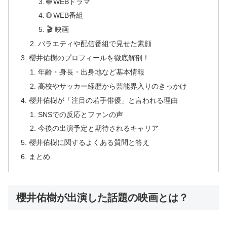
🌐 WEBドラマ
🌐 WEB番組
🎬 映画
バラエティや配信番組で見せた素顔
櫻井佑樹のプロフィールを徹底解剖！
年齢・身長・出身地など基本情報
高校やサッカー経歴から芸能界入りのきっかけ
櫻井佑樹が「注目の若手俳優」と言われる理由
SNSでの反応とファンの声
今後の出演予定と期待されるキャリア
櫻井佑樹に関するよくある質問と答え
まとめ
櫻井佑樹が出演した話題の映画とは？