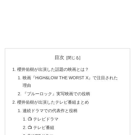
目次
櫻井佑樹が出演した話題の映画とは？
映画『HiGH&LOW THE WORST X』で注目された
理由
『ブルーロック』実写映画での役柄
櫻井佑樹が出演したテレビ番組まとめ
連続ドラマでの代表作と役柄
📺 テレビドラマ
📺 テレビ番組