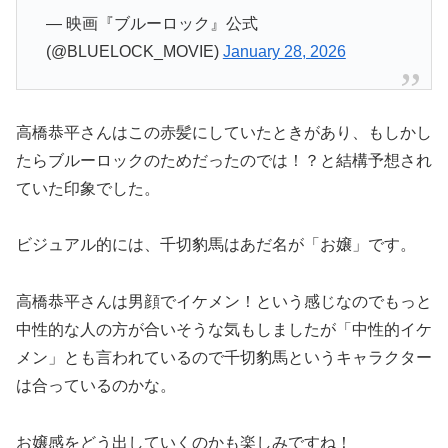
— 映画『ブルーロック』公式
(@BLUELOCK_MOVIE)
January 28, 2026
高橋恭平さんはこの赤髪にしていたときがあり、もしかし
たらブルーロックのためだったのでは！？と結構予想され
ていた印象でした。
ビジュアル的には、千切豹馬はあだ名が「お嬢」です。
高橋恭平さんは男顔でイケメン！という感じなのでもっと
中性的な人の方が合いそうな気もしましたが「中性的イケ
メン」とも言われているので千切豹馬というキャラクター
は合っているのかな。
お嬢感をどう出していくのかも楽しみですね！