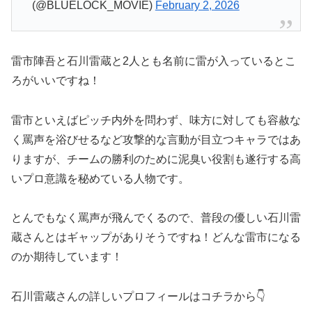
(@BLUELOCK_MOVIE)
February 2, 2026
雷市陣吾と石川雷蔵と2人とも名前に雷が入っているとこ
ろがいいですね！
雷市といえばピッチ内外を問わず、味方に対しても容赦な
く罵声を浴びせるなど攻撃的な言動が目立つキャラではあ
りますが、チームの勝利のために泥臭い役割も遂行する高
いプロ意識を秘めている人物です。
とんでもなく罵声が飛んでくるので、普段の優しい石川雷
蔵さんとはギャップがありそうですね！どんな雷市になる
のか期待しています！
石川雷蔵さんの詳しいプロフィールはコチラから👇