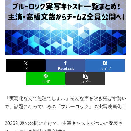
X
Facebook
はてブ
LINE
コピー
「実写化なんて無理でしょ…」そんな声を吹き飛ばす勢い
で、話題になっているの「ブルーロック」の実写映画化！
2026年夏の公開に向けて、主演キャストがついに発表さ