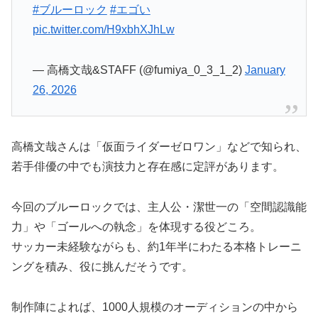
#ブルーロック
#エゴい
pic.twitter.com/H9xbhXJhLw
— 高橋文哉&STAFF (@fumiya_0_3_1_2)
January
26, 2026
高橋文哉さんは「仮面ライダーゼロワン」などで知られ、
若手俳優の中でも演技力と存在感に定評があります。
今回のブルーロックでは、主人公・潔世一の「空間認識能
力」や「ゴールへの執念」を体現する役どころ。
サッカー未経験ながらも、約1年半にわたる本格トレーニ
ングを積み、役に挑んだそうです。
制作陣によれば、1000人規模のオーディションの中から