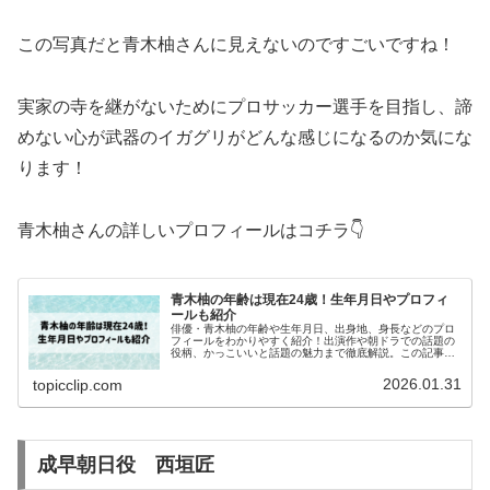
この写真だと青木柚さんに見えないのですごいですね！
実家の寺を継がないためにプロサッカー選手を目指し、諦
めない心が武器のイガグリがどんな感じになるのか気にな
ります！
青木柚さんの詳しいプロフィールはコチラ👇
青木柚の年齢は現在24歳！生年月日やプロフィ
ールも紹介
俳優・青木柚の年齢や生年月日、出身地、身長などのプロ
フィールをわかりやすく紹介！出演作や朝ドラでの話題の
役柄、かっこいいと話題の魅力まで徹底解説。この記事を
読めば青木柚のすべてがまるわかり！
2026.01.31
topicclip.com
成早朝日役 西垣匠