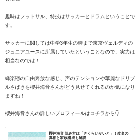
趣味はフットサル、特技はサッカーとドラムということで
す。
サッカーに関しては中学3年生の時まで東京ヴェルディの
ジュニアユースに所属していたということなので、実力は
相当なのでは！
蜂楽廻の自由奔放な感じ、声のテンションや華麗なドリブ
ルさばきを櫻井海音さんがどう見せてくれるのか気になり
ますね！
櫻井海音さんの詳しいプロフィールはコチラから👇
櫻井海音 読み方は「さくらいかいと」！改名の
真相と家族構成も解説