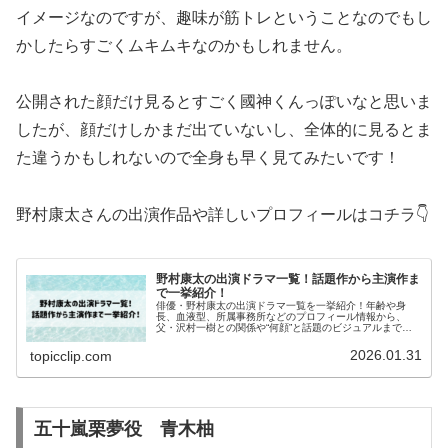
イメージなのですが、趣味が筋トレということなのでもし
かしたらすごくムキムキなのかもしれません。
公開された顔だけ見るとすごく國神くんっぽいなと思いま
したが、顔だけしかまだ出ていないし、全体的に見るとま
た違うかもしれないので全身も早く見てみたいです！
野村康太さんの出演作品や詳しいプロフィールはコチラ👇
野村康太の出演ドラマ一覧！話題作から主演作ま
で一挙紹介！
俳優・野村康太の出演ドラマ一覧を一挙紹介！年齢や身
長、血液型、所属事務所などのプロフィール情報から、
父・沢村一樹との関係や“何顔”と話題のビジュアルまで、
今注目の若手俳優の魅力を詳しく解説します。
2026.01.31
topicclip.com
五十嵐栗夢役 青木柚