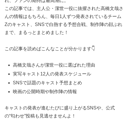
れ、ファンの期待は最高潮に。
この記事では、主人公・潔世一役に抜擢された高橋文哉さ
んの情報はもちろん、毎日1人ずつ発表されているチーム
Zのキャスト、SNSで白熱する予想合戦、制作陣の顔ぶれ
まで、まるっとまとめました！
この記事を読めばこんなことが分かります👇
高橋文哉さんが潔世一役に選ばれた理由
実写キャスト12人の発表スケジュール
SNSで話題のキャスト予想まとめ
映画の公開時期や制作陣の情報
キャストの発表が進むたびに盛り上がるSNSや、公式
の“匂わせ”投稿も見逃せませんよ！